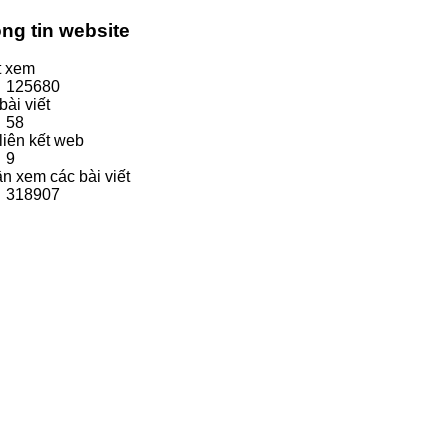
ng tin website
t xem
125680
bài viết
58
liên kết web
9
ần xem các bài viết
318907