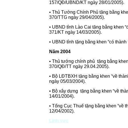
157/QĐ/UBND/KT ngày 28/01/2005).
• Thủ Tướng Chính Phủ tặng bằng khen
370/TTG ngày 29/04/2005).
• UBND tỉnh Lào Cai tặng bằng khen “
371/KT ngày 14/03/2005).
• UBND tỉnh tặng bằng khen “có thành 
Năm 2004
• Thủ tướng chính phủ tặng bằng khen 
370/QĐ/TT ngày 29.04.2005).
• Bộ LĐTBXH tặng bằng khen “về thành
ngày 05/03/2004).
• Bộ xây dựng tặng bằng khen “về thàn
14/01/2004).
• Tổng Cục Thuế tặng bằng khen “về t
12/04/2002).
Lĩnh vực
Bất động sản