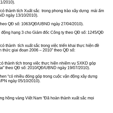
1/2010).
có thành tích Xuất sắc trong phong trào xây dựng mái ấm
ND ngày 13/10/2010).
 theo QĐ số: 1063/QĐ/UBND ngày 27/04/2010).
 động hạng 3 cho Giám đốc Công ty theo QĐ số: 1245/QĐ
 thành tích xuất sắc trong việc triển khai thực hiện đề
nh thức giai đoạn 2006 – 2010” theo QĐ số:
có thành tích trong việc thực hiện nhiệm vụ SXKD góp
 Cai” theo QĐ số: 2010/QĐ/UBND ngày 19/07/2010).
khen “có nhiều đóng góp trong cuộc vận động xây dựng
/PN ngày 05/10/2010).
ông hồng vàng Việt Nam “Đã hoàn thành xuất sắc mọi