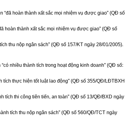
 “đã hoàn thành xất sắc mọi nhiệm vụ được giao” (QĐ số
đã hoàn thành xất sắc mọi nhiệm vụ được giao” (QĐ số
tích thu nộp ngân sách” (QĐ số 157/KT ngày 28/01/2005).
“có nhiều thành tích trong hoạt động kinh doanh” (QĐ số:
 tích thực hiện tốt luật lao động” (QĐ số 355/QĐ/LĐTBXH
h tích thi công tiên tiến, an toàn” (QĐ số 13/QĐ/BXD ngày
hành tích thu nộp ngân sách” (QĐ số 560/QĐ/TCT ngày