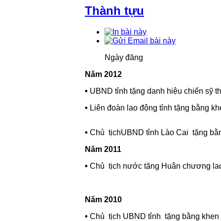
Thành tựu
Ngày đăng
Năm 2012
•
UBND tỉnh tặng danh hiệu chiến sỹ t
•
Liên đoàn lao động tỉnh tặng bằng k
•
Chủ tịchUBND tỉnh Lào Cai tặng bằn
Năm 2011
•
Chủ tịch nước tặng Huân chương lao
Năm 2010
•
Chủ tịch UBND tỉnh tặng bằng khen “có