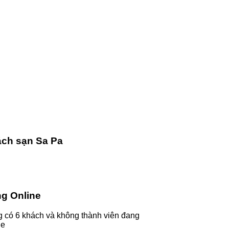
ch sạn Sa Pa
g Online
 có 6 khách và không thành viên đang
ne