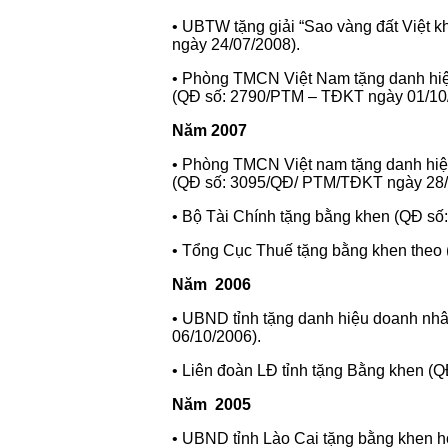
• UBTW tặng giải “Sao vàng đất Việt
ngày 24/07/2008).
• Phòng TMCN Việt Nam tặng danh hiệu
(QĐ số: 2790/PTM – TĐKT ngày 01/10
Năm 2007
• Phòng TMCN Việt nam tặng danh hiệu
(QĐ số: 3095/QĐ/ PTM/TĐKT ngày 28/
• Bộ Tài Chính tặng bằng khen (QĐ số
• Tổng Cục Thuế tặng bằng khen theo
Năm 2006
• UBND tỉnh tặng danh hiệu doanh nhâ
06/10/2006).
• Liên đoàn LĐ tỉnh tặng Bằng khen (
Năm 2005
• UBND tỉnh Lào Cai tặng bằng khen h