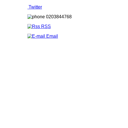
Twitter
0203844768
RSS
Email