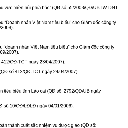
 khu vực miền núi phía bắc” (QĐ số:55/2008/QĐ/UBTW-DNT
 “Doanh nhân Việt Nam tiêu biểu” cho Giám đốc công ty
/2008).
 “doanh nhân Việt Nam tiêu biểu” cho Giám đốc công ty
09/2007).
: 412/QĐ-TCT ngày 23/04/2007).
 (QĐ số 412/QĐ.TCT ngày 24/04/2007).
n tiêu biểu tỉnh Lào cai (QĐ số: 2792/QĐ/UB ngày
QĐ số 10/QĐ/LĐLĐ ngày 04/01/2006).
oàn thành xuất sắc nhiệm vụ được giao (QĐ số: