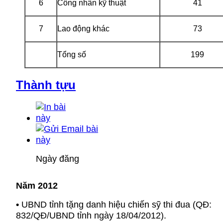
6
Công nhân kỹ thuật
41
7
Lao động khác
73
Tổng số
199
Thành tựu
Ngày đăng
Năm 2012
•
UBND tỉnh tặng danh hiệu chiến sỹ thi đua (QĐ:
832/QĐ/UBND tỉnh ngày 18/04/2012).