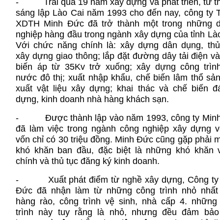
- Trải qua 19 năm xây dựng và phát triển, từ th
sáng lập Lào Cai năm 1993 cho đến nay, công ty
XDTH Minh Đức đã trở thành một trong những 
nghiệp hàng đầu trong ngành xây dựng của tỉnh Lào
Với chức năng chính là: xây dựng dân dụng, thủy
xây dựng giao thông; lắp đặt đường dây tải điện v
biến áp từ 35Kv trở xuống; xây dựng công trìn
nước đô thị; xuất nhập khẩu, chế biến lâm thổ sản
xuất vật liệu xây dựng; khai thác và chế biến đ
dựng, kinh doanh nhà hàng khách sạn.
- Được thành lập vào năm 1993, công ty Min
đã làm việc trong ngành công nghiệp xây dựng v
vốn chỉ có 30 triệu đồng. Minh Đức cũng gặp phải 
khó khăn ban đầu, đặc biệt là những khó khăn v
chính và thủ tục đăng ký kinh doanh.
- Xuất phát điểm từ nghề xây dựng, Công ty
Đức đã nhận làm từ những công trình nhỏ nhất
hàng rào, công trình vệ sinh, nhà cấp 4. những
trình này tuy rằng là nhỏ, nhưng đều đảm bảo