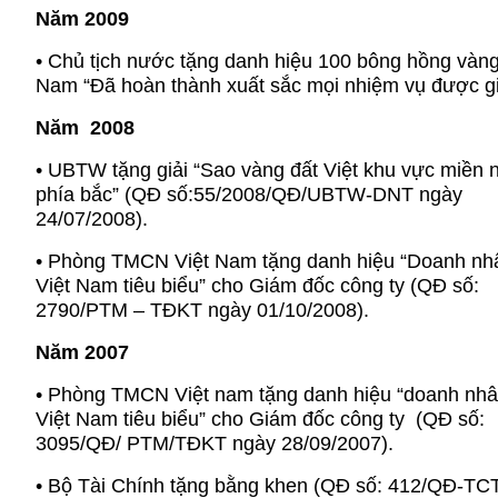
Năm 2009
• Chủ tịch nước tặng danh hiệu 100 bông hồng vàng
Nam “Đã hoàn thành xuất sắc mọi nhiệm vụ được gi
Năm 2008
• UBTW tặng giải “Sao vàng đất Việt khu vực miền n
phía bắc” (QĐ số:55/2008/QĐ/UBTW-DNT ngày
24/07/2008).
• Phòng TMCN Việt Nam tặng danh hiệu “Doanh nh
Việt Nam tiêu biểu” cho Giám đốc công ty (QĐ số:
2790/PTM – TĐKT ngày 01/10/2008).
Năm 2007
• Phòng TMCN Việt nam tặng danh hiệu “doanh nh
Việt Nam tiêu biểu” cho Giám đốc công ty (QĐ số:
3095/QĐ/ PTM/TĐKT ngày 28/09/2007).
• Bộ Tài Chính tặng bằng khen (QĐ số: 412/QĐ-TC