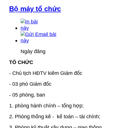
Bộ máy tổ chức
Ngày đăng
TỔ CHỨC
- Chủ tịch HĐTV kiêm Giám đốc
- 03 phó Giám đốc
- 05 phòng, ban
1. phòng hành chính – tổng hợp;
2. Phòng thống kê - kế toán – tài chính;
3. Phòng kỹ thuật xây dựng – giao thông