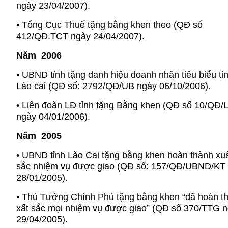
ngày 23/04/2007).
• Tổng Cục Thuế tặng bằng khen theo (QĐ số
412/QĐ.TCT ngày 24/04/2007).
Năm 2006
• UBND tỉnh tặng danh hiệu doanh nhân tiêu biểu tỉ
Lào cai (QĐ số: 2792/QĐ/UB ngày 06/10/2006).
• Liên đoàn LĐ tỉnh tặng Bằng khen (QĐ số 10/QĐ
ngày 04/01/2006).
Năm 2005
• UBND tỉnh Lào Cai tặng bằng khen hoàn thành xu
sắc nhiệm vụ được giao (QĐ số: 157/QĐ/UBND/KT
28/01/2005).
• Thủ Tướng Chính Phủ tặng bằng khen “đã hoàn t
xất sắc mọi nhiệm vụ được giao” (QĐ số 370/TTG 
29/04/2005).