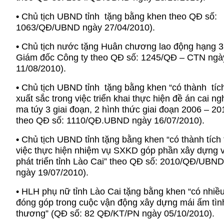
•
Chủ tịch UBND tỉnh tặng bằng khen theo QĐ số:
1063/QĐ/UBND ngày 27/04/2010).
•
Chủ tịch nước tặng Huân chương lao động hạng 3
Giám đốc Công ty theo QĐ số: 1245/QĐ – CTN ngà
11/08/2010).
•
Chủ tịch UBND tỉnh tặng bằng khen “có thành tíc
xuất sắc trong việc triển khai thực hiện đề án cai ng
ma túy 3 giai đoạn, 2 hình thức giai đoạn 2006 – 20
theo QĐ số: 1110/QĐ.UBND ngày 16/07/2010).
•
Chủ tịch UBND tỉnh tặng bằng khen “có thành tích 
việc thực hiện nhiệm vụ SXKD góp phần xây dựng 
phát triển tỉnh Lào Cai” theo QĐ số: 2010/QĐ/UBN
ngày 19/07/2010).
• HLH phụ nữ tỉnh Lào Cai tặng bằng khen “có nhiề
đóng góp trong cuộc vận động xây dựng mái ấm tìn
thương” (QĐ số: 82 QĐ/KT/PN ngày 05/10/2010).