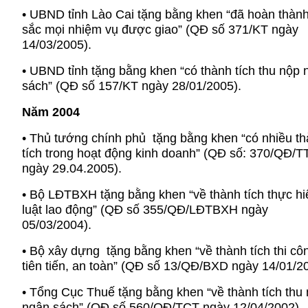
• UBND tỉnh Lào Cai tặng bằng khen “đã hoàn thành
sắc mọi nhiệm vụ được giao” (QĐ số 371/KT ngày
14/03/2005).
• UBND tỉnh tặng bằng khen “có thành tích thu nộp 
sách” (QĐ số 157/KT ngày 28/01/2005).
Năm 2004
• Thủ tướng chính phủ tặng bằng khen “có nhiều t
tích trong hoạt động kinh doanh” (QĐ số: 370/QĐ/T
ngày 29.04.2005).
• Bộ LĐTBXH tặng bằng khen “về thành tích thực hiệ
luật lao động” (QĐ số 355/QĐ/LĐTBXH ngày
05/03/2004).
• Bộ xây dựng tặng bằng khen “về thành tích thi cô
tiên tiến, an toàn” (QĐ số 13/QĐ/BXD ngày 14/01/2
• Tổng Cục Thuế tặng bằng khen “về thành tích thu
ngân sách” (QĐ số 560/QĐ/TCT ngày 12/04/2002).