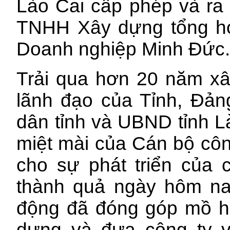
Lào Cai cấp phép và ra 
TNHH Xây dựng tổng hợ
Doanh nghiệp Minh Đức
Trải qua hơn 20 năm xâ
lãnh đạo của Tỉnh, Đản
dân tỉnh và UBND tỉnh L
miệt mài của Cán bộ cô
cho sự phát triển của c
thành quả ngày hôm na
động đã đóng góp mồ hôi
dựng và đưa công ty 