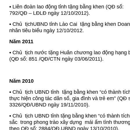
•
Liên đoàn lao động tỉnh tặng bằng khen (QĐ số:
792/QĐ – LĐLĐ ngày 12/10/2012).
•
Chủ tịchUBND tỉnh Lào Cai tặng bằng khen Doa
nhân tiêu biểu ngày 12/10/2012.
Năm 2011
•
Chủ tịch nước tặng Huân chương lao động hạng 
(QĐ số: 851 /QĐ/CTN ngày 03/06/2011).
Năm 2010
•
Chủ tịch UBND tỉnh tặng bằng khen “có thành tíc
thực hiện công tác dân số, gia đình và trẻ em” (QĐ 
3326/QĐ/UBND ngày 19/11/2010).
•
Chủ tịch UBND tỉnh tặng bằng khen “có thành tích
sắc trong phong trào xây dựng mái ấm tình thương
theo QĐ số: 2884/QĐ.UBND ngày 13/10/2010).